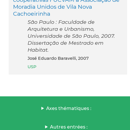
Moradia Unidos de Vila Nova
Cachoeirinha
São Paulo : Faculdade de
Arquitetura e Urbanismo,
Universidade de São Paulo, 2007.
Dissertação de Mestrado em
Habitat.
José Eduardo Baravelli, 2007
USP
Axes thématiques :
Autres entrées :