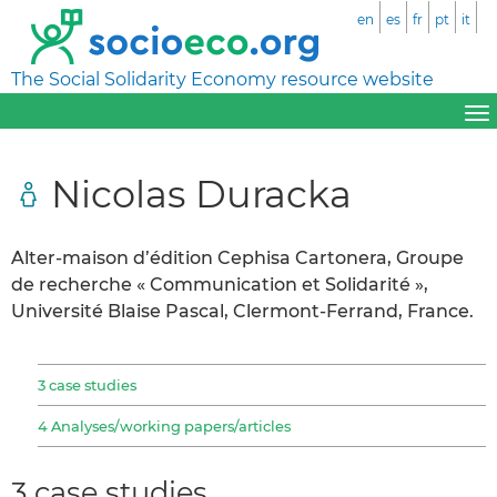
en
es
fr
pt
it
The Social Solidarity Economy resource website
Nicolas Duracka
Alter-maison d’édition Cephisa Cartonera, Groupe
de recherche « Communication et Solidarité »,
Université Blaise Pascal, Clermont-Ferrand, France.
3 case studies
4 Analyses/working papers/articles
3 case studies