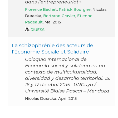
dans l’entrepreneuriat »
Florence Béchet
,
Patrick Bourgne
, Nicolas
Duracka,
Bertrand Gravier
,
Etienne
Pageault
, Mai 2015
RIUESS
La schizophrénie des acteurs de
l’Economie Sociale et Solidaire
Coloquio Internacional de
Economía social y solidaria en un
contexto de multiculturalidad,
diversidad y desarrollo territorial, 15,
16 y 17 de abril 2015 –UNCuyo /
Université Blaise Pascal – Mendoza
Nicolas Duracka, April 2015