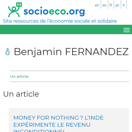
en
es
fr
pt
it
Site ressources de l’économie sociale et solidaire
Benjamin FERNANDEZ
Un article
Un article
MONEY FOR NOTHING ? L’INDE
EXPÉRIMENTE LE REVENU
INCONDITIONNEL