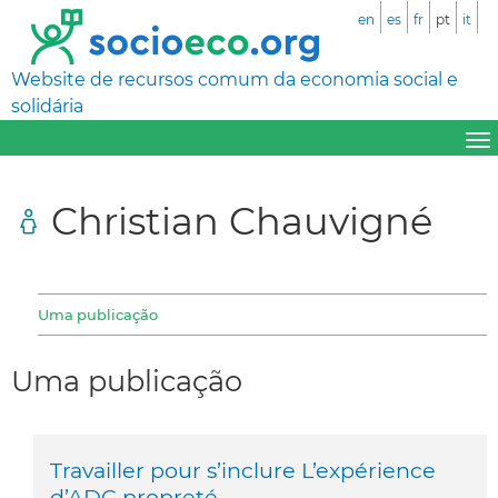
en
es
fr
pt
it
Website de recursos comum da economia social e
solidária
Christian Chauvigné
Uma publicação
Uma publicação
Travailler pour s’inclure L’expérience
d’ADC propreté