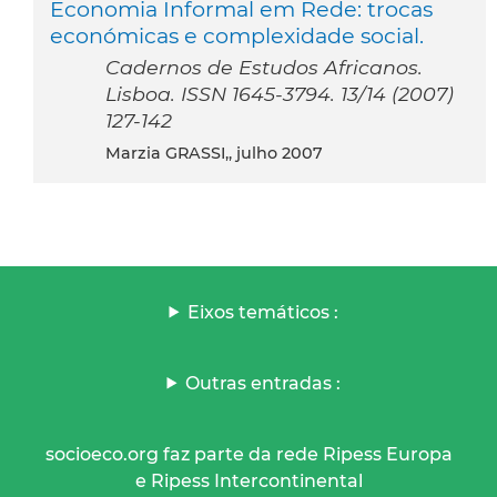
Economia Informal em Rede: trocas
económicas e complexidade social.
Cadernos de Estudos Africanos.
Lisboa. ISSN 1645-3794. 13/14 (2007)
127-142
Marzia GRASSI,, julho 2007
Eixos temáticos :
Outras entradas :
socioeco.org faz parte da rede Ripess Europa
e Ripess Intercontinental