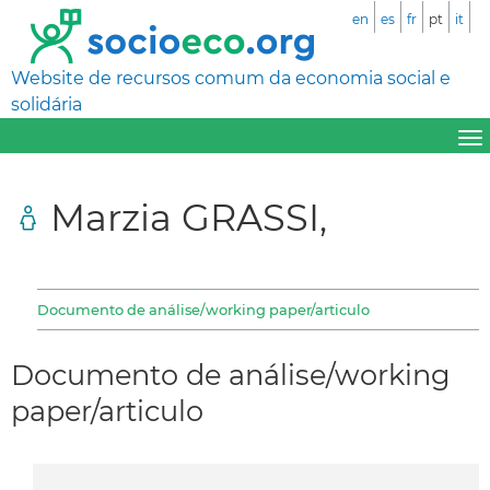
en
es
fr
pt
it
Website de recursos comum da economia social e
solidária
Marzia GRASSI,
Documento de análise/working paper/articulo
Documento de análise/working
paper/articulo