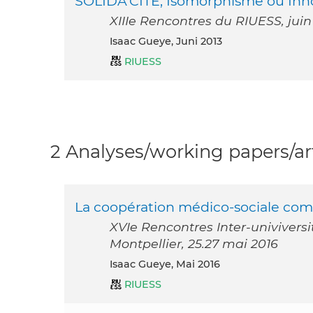
SOLIDA’CITE, Isomorphisme ou Inno
XIIIe Rencontres du RIUESS, juin
Isaac Gueye, Juni 2013
RIUESS
2 Analyses/working papers/art
La coopération médico-sociale c
XVIe Rencontres Inter-univiversi
Montpellier, 25.27 mai 2016
Isaac Gueye, Mai 2016
RIUESS