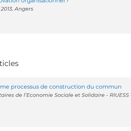
vation organisationnel ?
 2013, Angers
icles
omme processus de construction du commun
taires de l’Economie Sociale et Solidaire - RIUESS 