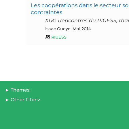
Les coopérations dans le secteur soc
contraintes
XIVe Rencontres du RIUESS, mai 
Isaac Gueye, Mai 2014
RIUESS
Themes:
Other filters: