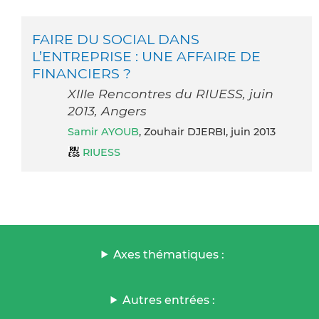
FAIRE DU SOCIAL DANS
L’ENTREPRISE : UNE AFFAIRE DE
FINANCIERS ?
XIIIe Rencontres du RIUESS, juin
2013, Angers
Samir AYOUB
, Zouhair DJERBI, juin 2013
RIUESS
Axes thématiques :
Autres entrées :