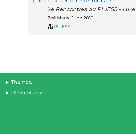
pour une lecture féministe
Xe Rencontres du RIUESS - Luxe
Zoé Maus, June 2010
RIUESS
Themes:
Other filters: