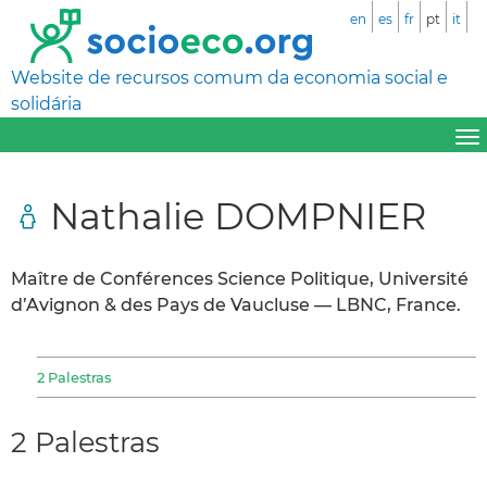
en
es
fr
pt
it
Website de recursos comum da economia social e
solidária
Nathalie DOMPNIER
Maître de Conférences Science Politique, Université
d’Avignon & des Pays de Vaucluse — LBNC, France.
2 Palestras
2 Palestras