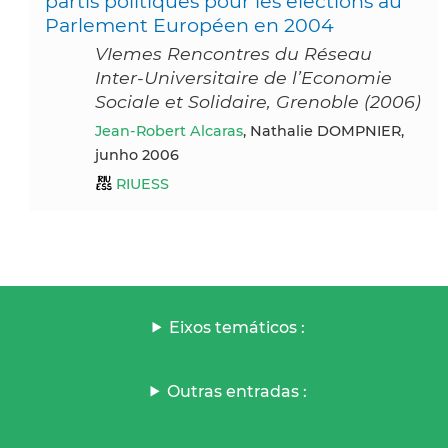
partis politiques pour les élections au
Parlement Européen en 2004
VIemes Rencontres du Réseau
Inter-Universitaire de l’Economie
Sociale et Solidaire, Grenoble (2006)
Jean-Robert Alcaras
, Nathalie DOMPNIER,
junho 2006
RIUESS
Eixos temáticos :
Outras entradas :