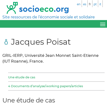
en
es
fr
pt
it
Site ressources de l’économie sociale et solidaire
Jacques Poisat
GRIL-IERP, Université Jean Monnet Saint-Etienne
(IUT Roanne), France.
Une étude de cas
4 Documents d’analyse/working papers/articles
Une étude de cas