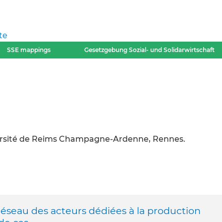
te
SSE mappings
Gesetzgebung Sozial- und Solidarwirtschaft
versité de Reims Champagne-Ardenne, Rennes.
 réseau des acteurs dédiées à la production