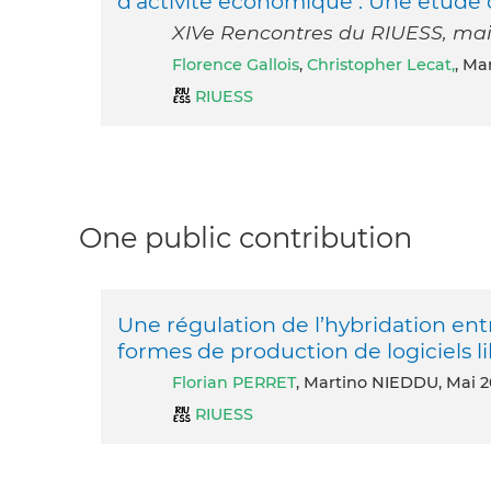
d’activité économique : Une étude 
XIVe Rencontres du RIUESS, mai 
Florence Gallois
,
Christopher Lecat,
, Ma
RIUESS
One public contribution
Une régulation de l’hybridation en
formes de production de logiciels l
Florian PERRET
, Martino NIEDDU, Mai 
RIUESS