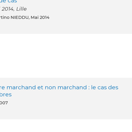
de cas
2014, Lille
rtino NIEDDU, Mai 2014
tre marchand et non marchand : le cas des
ibres
2007