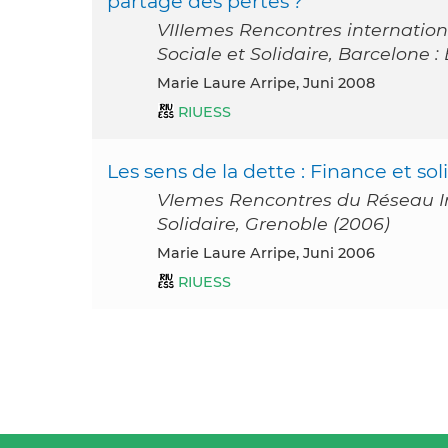
partage des pertes ?
VIIIemes Rencontres internation
Sociale et Solidaire, Barcelone 
Marie Laure Arripe, Juni 2008
RIUESS
Les sens de la dette : Finance et sol
VIemes Rencontres du Réseau Int
Solidaire, Grenoble (2006)
Marie Laure Arripe, Juni 2006
RIUESS