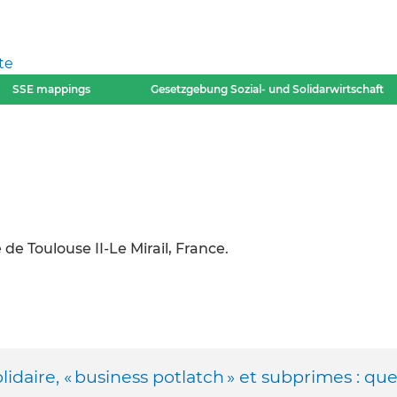
te
SSE mappings
Gesetzgebung Sozial- und Solidarwirtschaft
de Toulouse II-Le Mirail, France.
idaire, « business potlatch » et subprimes : que