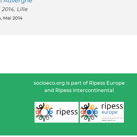
en Auvergne
2014, Lille
a, Mai 2014
socioeco.org is part of Ripess Europe
and Ripess Intercontinental