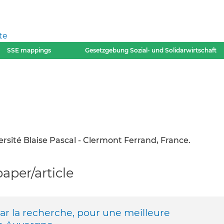
te
SSE mappings
Gesetzgebung Sozial- und Solidarwirtschaft
rsité Blaise Pascal - Clermont Ferrand, France.
per/article
ar la recherche, pour une meilleure