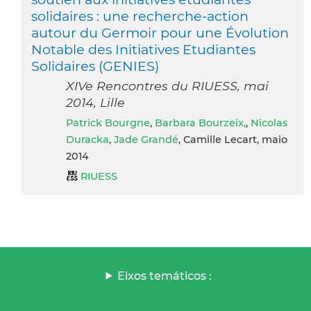
solidaires : une recherche-­action
autour du Germoir pour une Évolution
Notable des Initiatives Etudiantes
Solidaires (GENIES)
XIVe Rencontres du RIUESS, mai
2014, Lille
Patrick Bourgne
,
Barbara Bourzeix,
,
Nicolas
Duracka
,
Jade Grandé
, Camille Lecart, maio
2014
RIUESS
Eixos temáticos :