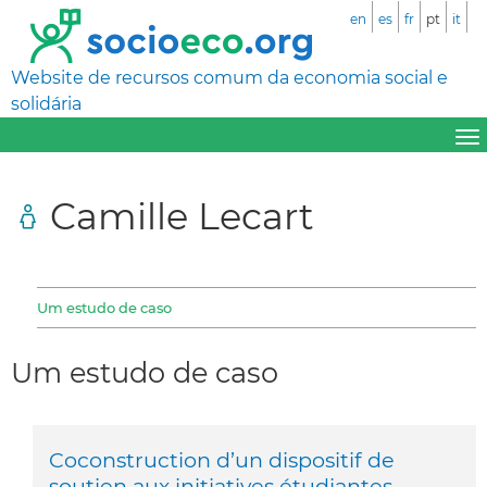
en
es
fr
pt
it
Website de recursos comum da economia social e
solidária
Camille Lecart
Um estudo de caso
Um estudo de caso
Coconstruction d’un dispositif de
soutien aux initiatives étudiantes