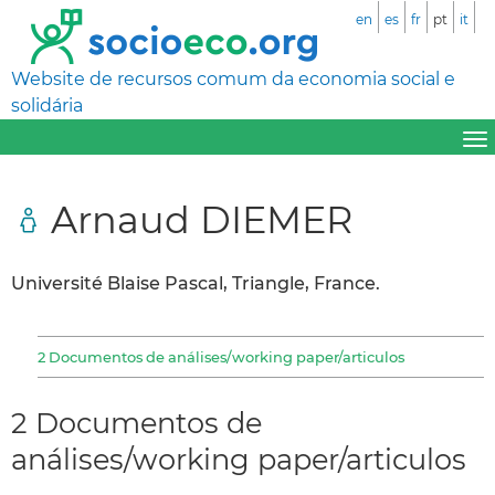
en
es
fr
pt
it
Website de recursos comum da economia social e
solidária
Arnaud DIEMER
Université Blaise Pascal, Triangle, France.
2 Documentos de análises/working paper/articulos
2 Documentos de
análises/working paper/articulos