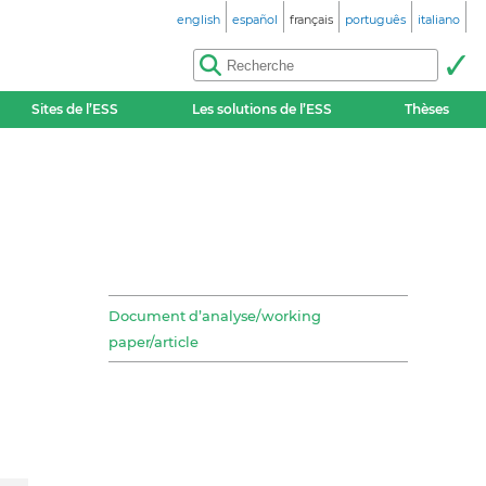
english
español
français
português
italiano
Sites de l’ESS
Les solutions de l’ESS
Thèses
Document d’analyse/working
paper/article