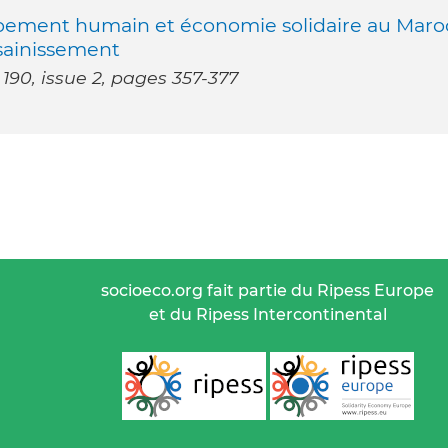
oppement humain et économie solidaire au Maro
assainissement
190, issue 2, pages 357-377
socioeco.org fait partie du Ripess Europe
et du Ripess Intercontinental