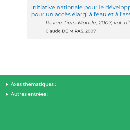
Initiative nationale pour le dével
pour un accès élargi à l’eau et à l’
Revue Tiers-Monde, 2007, vol. n° 
Claude DE MIRAS, 2007
Axes thématiques :
Autres entrées :