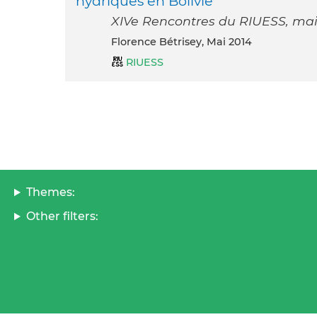
hydriques en Bolivie
XIVe Rencontres du RIUESS, mai 
Florence Bétrisey, Mai 2014
RIUESS
Themes:
Other filters: