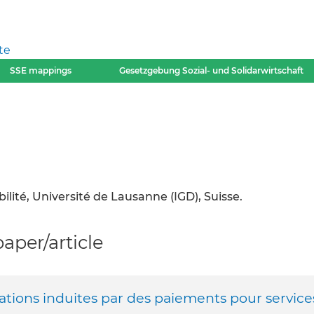
te
SSE mappings
Gesetzgebung Sozial- und Solidarwirtschaft
ilité, Université de Lausanne (IGD), Suisse.
per/article
ations induites par des paiements pour service