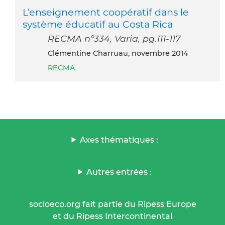
L’enseignement coopératif dans le
système éducatif au Costa Rica
RECMA n°334, Varia, pg.111-117
Clémentine Charruau, novembre 2014
RECMA
Axes thématiques :
Autres entrées :
socioeco.org fait partie du Ripess Europe
et du Ripess Intercontinental