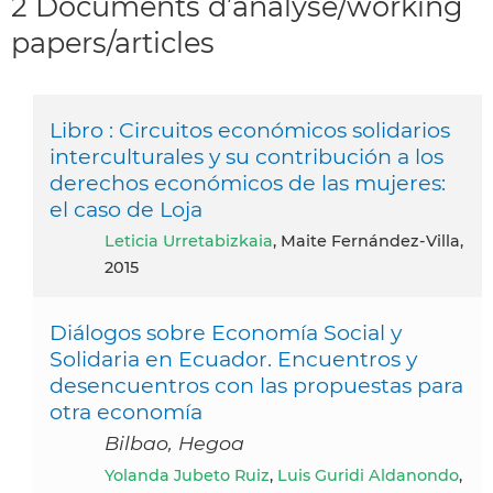
2 Documents d’analyse/working
papers/articles
Libro : Circuitos económicos solidarios
interculturales y su contribución a los
derechos económicos de las mujeres:
el caso de Loja
Leticia Urretabizkaia
, Maite Fernández-Villa,
2015
Diálogos sobre Economía Social y
Solidaria en Ecuador. Encuentros y
desencuentros con las propuestas para
otra economía
Bilbao, Hegoa
Yolanda Jubeto Ruiz
,
Luis Guridi Aldanondo
,