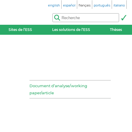
english
español
français
português
italiano
Sites de l’ESS
Les solutions de l’ESS
Thèses
Document d’analyse/working
paper/article