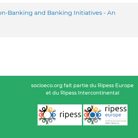
Non-Banking and Banking Initiatives - An
socioeco.org fait partie du Ripess Europe
et du Ripess Intercontinental