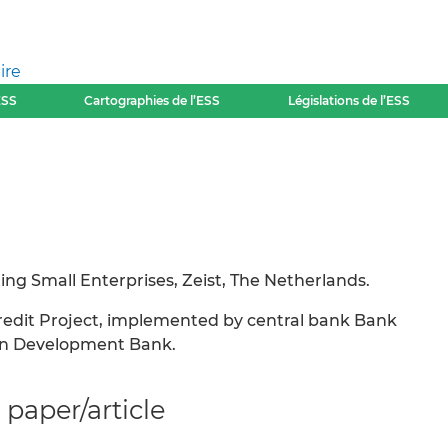
ire
ESS
Cartographies de l’ESS
Législations de l’ESS
ng Small Enterprises, Zeist, The Netherlands.
Credit Project, implemented by central bank Bank
an Development Bank.
paper/article