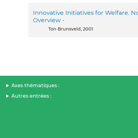
Innovative Initiatives for Welfare. 
Overview -
Ton Brunsveld, 2001
Axes thématiques :
Autres entrées :