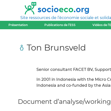
Site ressources de l’économie sociale et solida
Présentation
Publications de l’ESS
Vidéos de l’
Ton Brunsveld
Senior consultant FACET BV, Supporti
In 2001 in Indonesia with the Micro 
Indonesia and co-funded by the Asi
Document d’analyse/working 