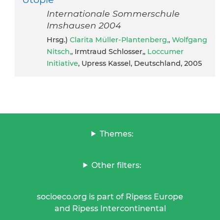
Internationale Sommerschule
Imshausen 2004
Hrsg.)
Clarita Müller-Plantenberg,
,
Wolfgang
Nitsch,
, Irmtraud Schlosser,,
Loccumer
Initiative
, Upress Kassel, Deutschland, 2005
Themes:
Other filters:
socioeco.org is part of Ripess Europe
and Ripess Intercontinental