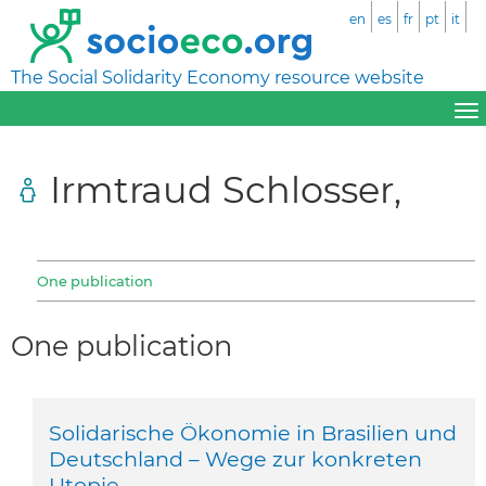
en
es
fr
pt
it
The Social Solidarity Economy resource website
Irmtraud Schlosser,
One publication
One publication
Solidarische Ökonomie in Brasilien und
Deutschland – Wege zur konkreten
Utopie