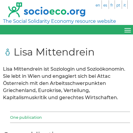
en
es
fr
pt
it
The Social Solidarity Economy resource website
Lisa Mittendrein
Lisa Mittendrein ist Soziologin und Sozioökonomin.
Sie lebt in Wien und engagiert sich bei Attac
Österreich mit den Arbeitsschwerpunkten
Griechenland, Eurokrise, Verteilung,
Kapitalismuskritik und gerechtes Wirtschaften.
One publication