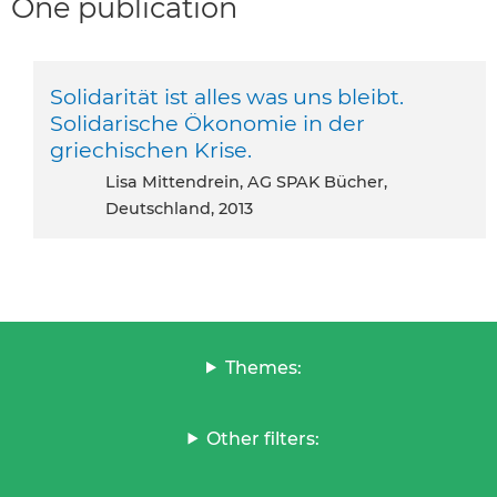
One publication
Solidarität ist alles was uns bleibt.
Solidarische Ökonomie in der
griechischen Krise.
Lisa Mittendrein, AG SPAK Bücher,
Deutschland, 2013
Themes:
Other filters: