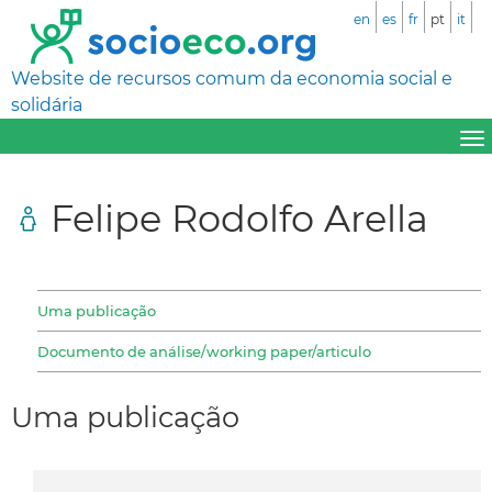
en
es
fr
pt
it
Website de recursos comum da economia social e
solidária
Felipe Rodolfo Arella
Uma publicação
Documento de análise/working paper/articulo
Uma publicação