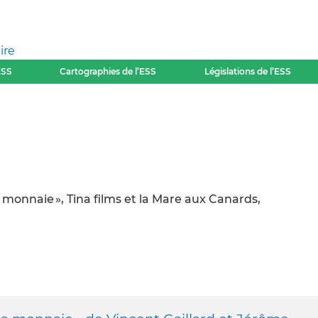
ire
ESS
Cartographies de l’ESS
Législations de l’ESS
 monnaie », Tina films et la Mare aux Canards,