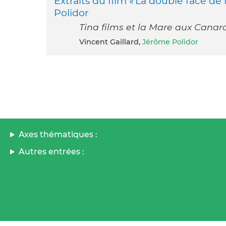
Extraits du film « La double face de
Polidor
Tina films et la Mare aux Canar
Vincent Gaillard,
Jérôme Polidor
Axes thématiques :
Autres entrées :