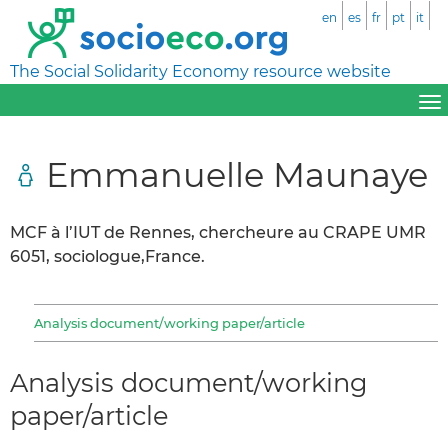
en
es
fr
pt
it
The Social Solidarity Economy resource website
Emmanuelle Maunaye
MCF à l’IUT de Rennes, chercheure au CRAPE UMR
6051, sociologue,France.
Analysis document/working paper/article
Analysis document/working
paper/article