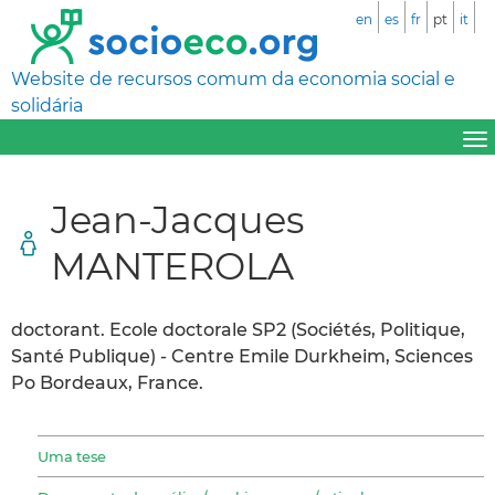
en
es
fr
pt
it
Website de recursos comum da economia social e
solidária
Jean-Jacques
MANTEROLA
doctorant. Ecole doctorale SP2 (Sociétés, Politique,
Santé Publique) - Centre Emile Durkheim, Sciences
Po Bordeaux, France.
Uma tese