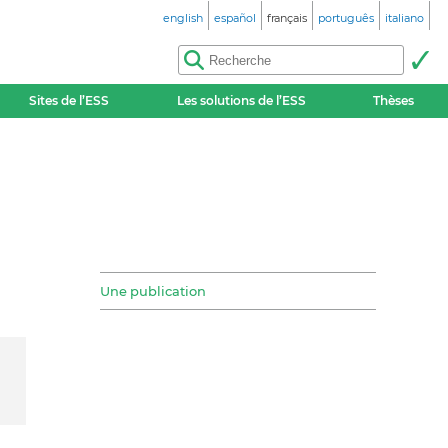
english
español
français
português
italiano
Sites de l’ESS
Les solutions de l’ESS
Thèses
Une publication