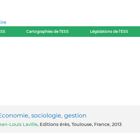
ire
ESS
Cartographies de l’ESS
Législations de l’ESS
Economie, sociologie, gestion
ean-Louis Laville
, Editions érès, Toulouse, France, 2013