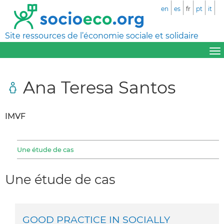
en
es
fr
pt
it
Site ressources de l’économie sociale et solidaire
Ana Teresa Santos
IMVF
Une étude de cas
Une étude de cas
GOOD PRACTICE IN SOCIALLY