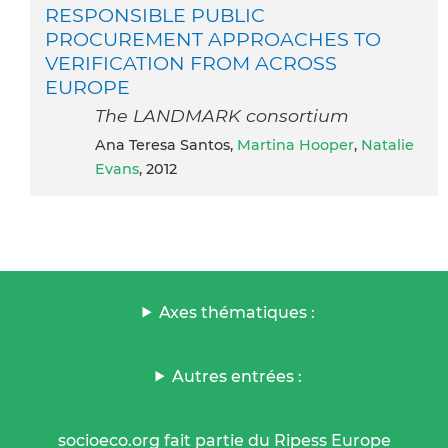
RESPONSIBLE PUBLIC
PROCUREMENT APPROACHES TO
VERIFICATION FROM ACROSS
EUROPE
The LANDMARK consortium
Ana Teresa Santos,
Martina Hooper
,
Natalie
Evans
, 2012
Axes thématiques :
Autres entrées :
socioeco.org fait partie du Ripess Europe