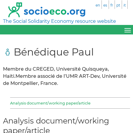
en
es
fr
pt
it
The Social Solidarity Economy resource website
Bénédique Paul
Membre du CREGED, Université Quisqueya,
Haïti.Membre associé de l’UMR ART-Dev, Université
de Montpellier, France.
Analysis document/working paper/article
Analysis document/working
paper/article