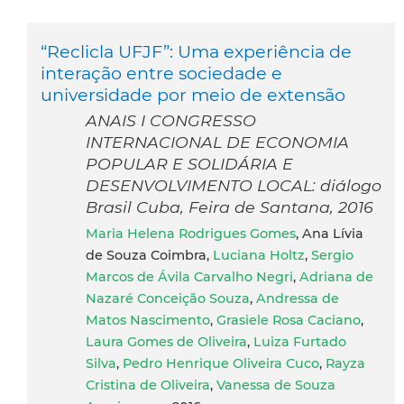
“Reclicla UFJF”: Uma experiência de
interação entre sociedade e
universidade por meio de extensão
ANAIS I CONGRESSO
INTERNACIONAL DE ECONOMIA
POPULAR E SOLIDÁRIA E
DESENVOLVIMENTO LOCAL: diálogo
Brasil Cuba, Feira de Santana, 2016
Maria Helena Rodrigues Gomes
, Ana Lívia
de Souza Coimbra,
Luciana Holtz
,
Sergio
Marcos de Ávila Carvalho Negri
,
Adriana de
Nazaré Conceição Souza
,
Andressa de
Matos Nascimento
,
Grasiele Rosa Caciano
,
Laura Gomes de Oliveira
,
Luiza Furtado
Silva
,
Pedro Henrique Oliveira Cuco
,
Rayza
Cristina de Oliveira
,
Vanessa de Souza