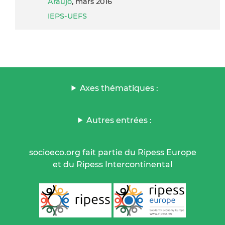
Araujo
, mars 2016
IEPS-UEFS
Axes thématiques :
Autres entrées :
socioeco.org fait partie du Ripess Europe
et du Ripess Intercontinental