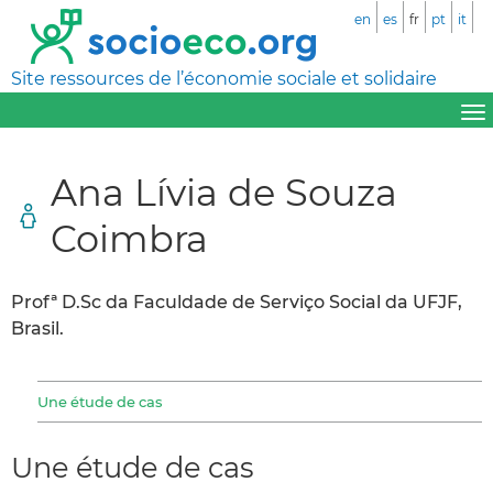
en
es
fr
pt
it
Site ressources de l’économie sociale et solidaire
Ana Lívia de Souza
Coimbra
Profª D.Sc da Faculdade de Serviço Social da UFJF,
Brasil.
Une étude de cas
Une étude de cas