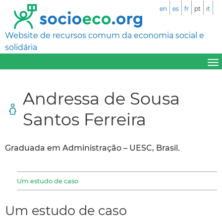
en
es
fr
pt
it
Website de recursos comum da economia social e
solidária
Andressa de Sousa
Santos Ferreira
Graduada em Administração – UESC, Brasil.
Um estudo de caso
Um estudo de caso