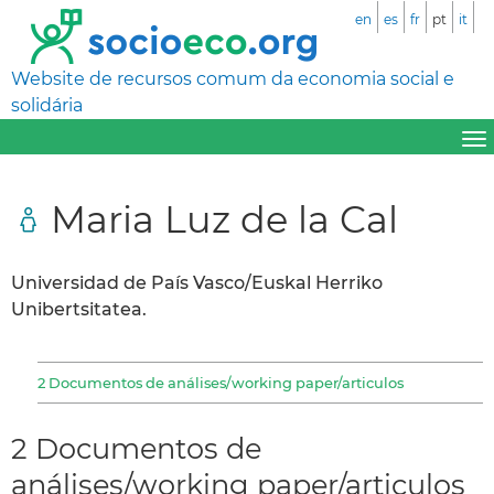
en
es
fr
pt
it
Website de recursos comum da economia social e
solidária
Maria Luz de la Cal
Universidad de País Vasco/Euskal Herriko
Unibertsitatea.
2 Documentos de análises/working paper/articulos
2 Documentos de
análises/working paper/articulos