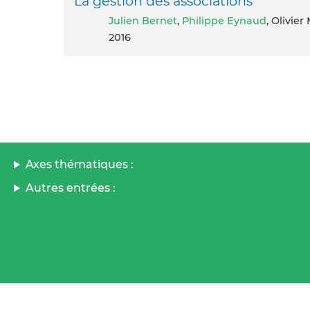
La gestion des associations
Julien Bernet
,
Philippe Eynaud
, Olivier
2016
Axes thématiques :
Autres entrées :