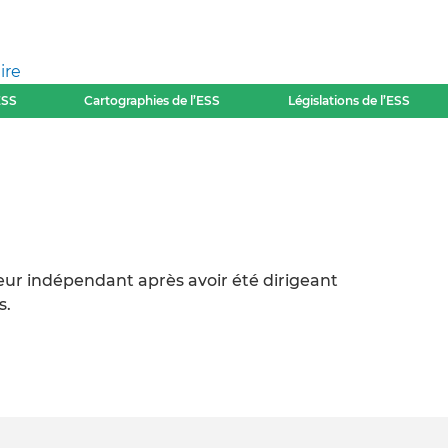
ire
ESS
Cartographies de l’ESS
Législations de l’ESS
eur indépendant après avoir été dirigeant
s.