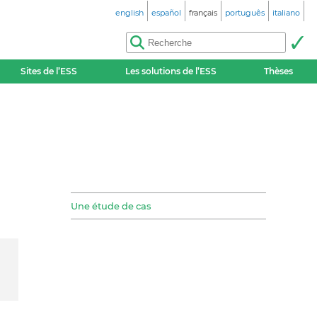
english
español
français
português
italiano
Sites de l’ESS
Les solutions de l’ESS
Thèses
Une étude de cas