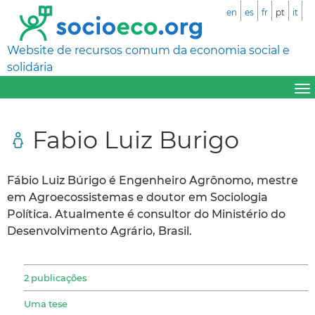
en
es
fr
pt
it
Website de recursos comum da economia social e
solidária
Fabio Luiz Burigo
Fábio Luiz Búrigo é Engenheiro Agrônomo, mestre
em Agroecossistemas e doutor em Sociologia
Política. Atualmente é consultor do Ministério do
Desenvolvimento Agrário, Brasil.
2 publicações
Uma tese