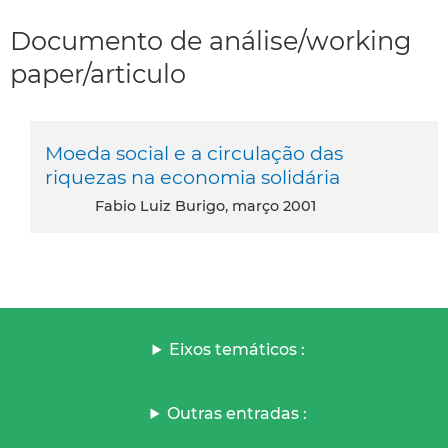
Documento de análise/working
paper/articulo
Moeda social e a circulação das
riquezas na economia solidária
Fabio Luiz Burigo, março 2001
Eixos temáticos :
Outras entradas :