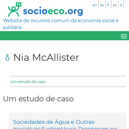
en
es
fr
pt
it
Website de recursos comum da economia social e
solidária
Nia McAllister
Um estudo de caso
Um estudo de caso
Sociedades de Água e Outras
Iniciativas Sustentáveis Prosperam no