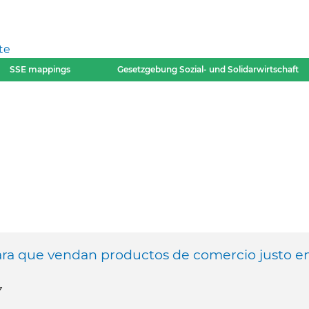
te
SSE mappings
Gesetzgebung Sozial- und Solidarwirtschaft
para que vendan productos de comercio justo e
7