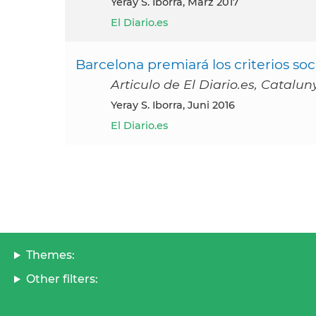
Yeray S. Iborra, März 2017
El Diario.es
Barcelona premiará los criterios soc
Articulo de El Diario.es, Catalun
Yeray S. Iborra, Juni 2016
El Diario.es
Themes:
Other filters: