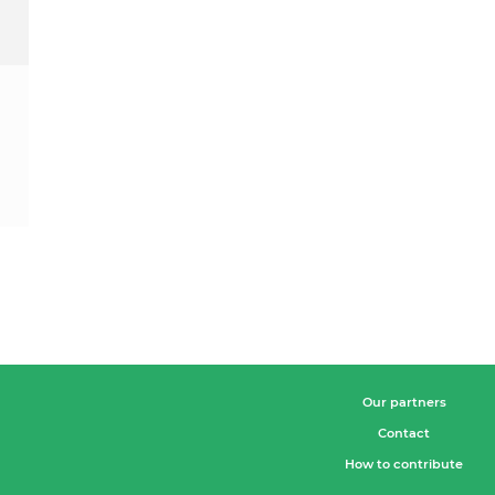
Our partners
Contact
How to contribute