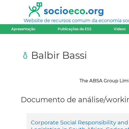
Website de recursos comum da economia socia
Apresentação
Publicações da ESS
Videos
Balbir Bassi
The ABSA Group Limi
Documento de análise/workin
Corporate Social Responsibility 