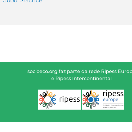
f Good Practice.
socioeco.org faz parte da rede Ripess Euro
e Ripess Intercontinental