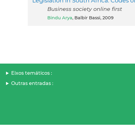
Legislation in South Africa. Codes o
Business society online first
Bindu Arya
, Balbir Bassi, 2009
Eixos temáticos :
Outras entradas :