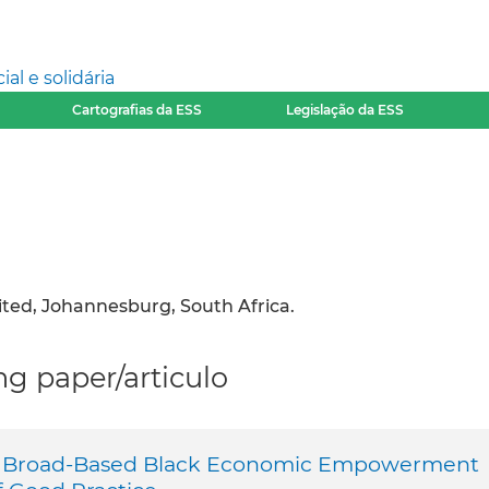
l e solidária
Cartografias da ESS
Legislação da ESS
ted, Johannesburg, South Africa.
g paper/articulo
and Broad-Based Black Economic Empowerment