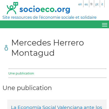
en
es
fr
pt
it
Site ressources de l’économie sociale et solidaire
Mercedes Herrero
Montagud
Une publication
Une publication
La Economía Social Valenciana ante los