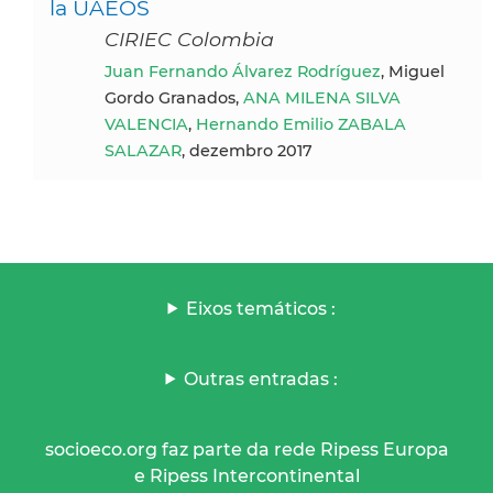
la UAEOS
CIRIEC Colombia
Juan Fernando Álvarez Rodríguez
, Miguel
Gordo Granados,
ANA MILENA SILVA
VALENCIA
,
Hernando Emilio ZABALA
SALAZAR
, dezembro 2017
Eixos temáticos :
Outras entradas :
socioeco.org faz parte da rede Ripess Europa
e Ripess Intercontinental