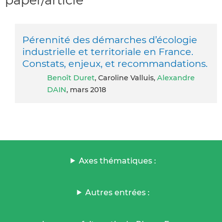
Pérennité des démarches d’écologie
industrielle et territoriale en France.
Constats, enjeux, et recommandations.
Benoît Duret
, Caroline Valluis,
Alexandre
DAIN
, mars 2018
Axes thématiques :
Autres entrées :