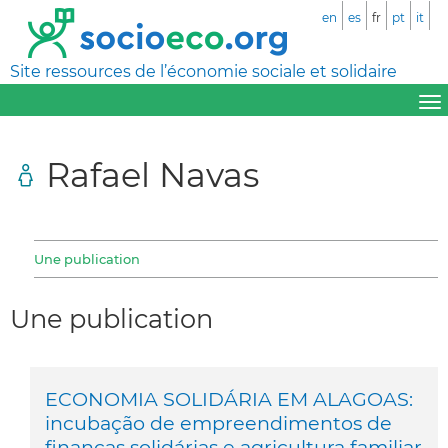
en
es
fr
pt
it
Site ressources de l’économie sociale et solidaire
Rafael Navas
Une publication
Une publication
ECONOMIA SOLIDÁRIA EM ALAGOAS:
incubação de empreendimentos de
finanças solidárias e agricultura familiar