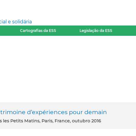
l e solidária
Cartografias da ESS
Legislação da ESS
patrimoine d’expériences pour demain
s les Petits Matins, Paris, France, outubro 2016