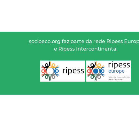
socioeco.org faz parte da rede Ripess Euro
e Ripess Intercontinental