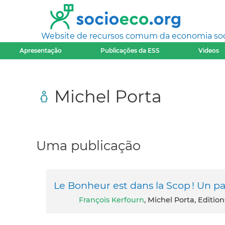
Website de recursos comum da economia socia
Apresentação
Publicações da ESS
Videos
Michel Porta
Uma publicação
Le Bonheur est dans la Scop ! Un 
François Kerfourn
, Michel Porta, Edition