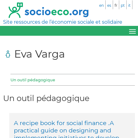
en
es
fr
pt
it
Site ressources de l’économie sociale et solidaire
Eva Varga
Un outil pédagogique
Un outil pédagogique
A recipe book for social finance .A
practical guide on designing and
implementing initiatives to develop