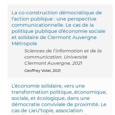
La co-construction démocratique de
l’action publique : une perspective
communicationnelle. Le cas de la
politique publique d’économie sociale
et solidaire de Clermont Auvergne
Métropole
Sciences de l’information et de la
communication. Université
Clermont Auvergne, 2021
Geoffrey Volat, 2021
L’économie solidaire, vers une
transformation politique, économique,
sociale, et écologique, dans une
démocratie conviviale de proximité. Le
cas de LieU’topie, association