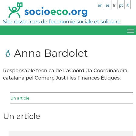
en
es
fr
pt
it
Site ressources de l’économie sociale et solidaire
Anna Bardolet
Responsable técnica de LaCoordi, la Coordinadora
catalana pel Comerç Just i les Finances Ètiques.
Un article
Un article