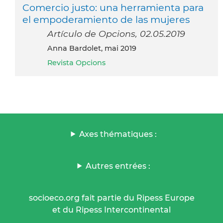
Comercio justo: una herramienta para
el empoderamiento de las mujeres
Artículo de Opcions, 02.05.2019
Anna Bardolet, mai 2019
Revista Opcions
Axes thématiques :
Autres entrées :
socioeco.org fait partie du Ripess Europe
et du Ripess Intercontinental