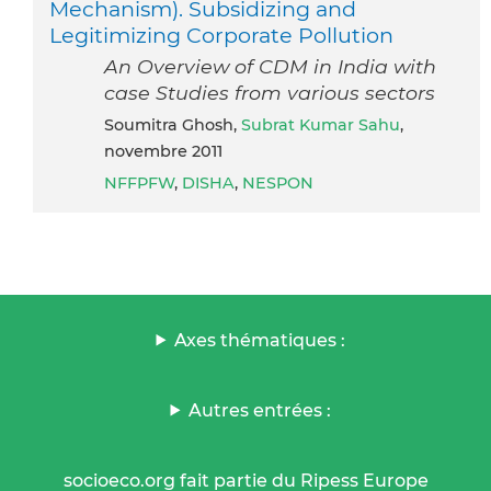
Mechanism). Subsidizing and
Legitimizing Corporate Pollution
An Overview of CDM in India with
case Studies from various sectors
Soumitra Ghosh,
Subrat Kumar Sahu
,
novembre 2011
NFFPFW
,
DISHA
,
NESPON
Axes thématiques :
Autres entrées :
socioeco.org fait partie du Ripess Europe