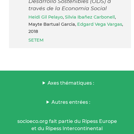
Desarrollo Sostenibles (ODS) a
través de la Economía Social
Heidi Gil Pelayo
,
Silvia Ibañez Carbonell
,
Mayte Bartual Garcia,
Edgard Vega Vargas
,
2018
SETEM
Axes thématiques :
Autres entrées :
socioeco.org fait partie du Ripess Europe
et du Ripess Intercontinental