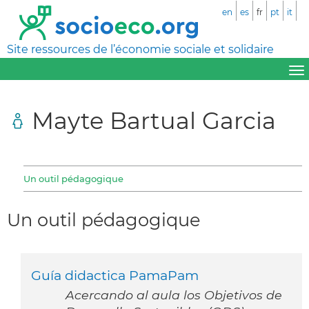
en
es
fr
pt
it
Site ressources de l’économie sociale et solidaire
Mayte Bartual Garcia
Un outil pédagogique
Un outil pédagogique
Guía didactica PamaPam
Acercando al aula los Objetivos de