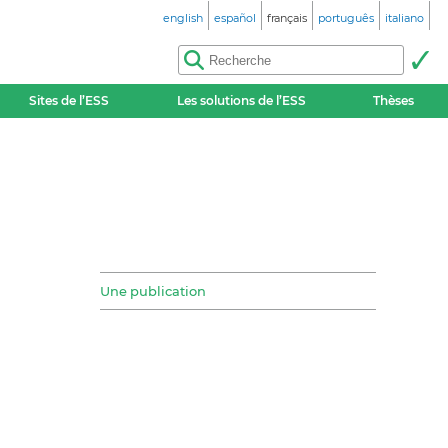
english
español
français
português
italiano
Sites de l’ESS
Les solutions de l’ESS
Thèses
Une publication