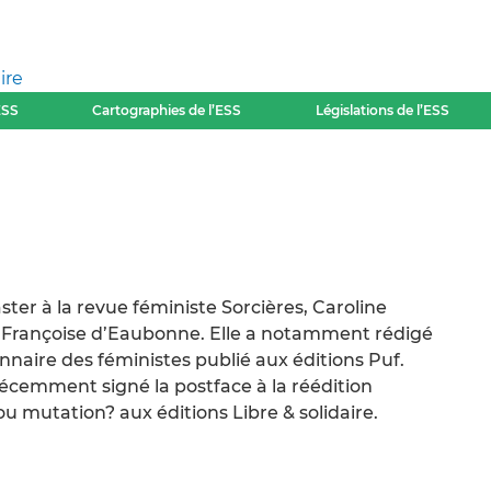
ire
ESS
Cartographies de l’ESS
Législations de l’ESS
er à la revue féministe Sorcières, Caroline
 Françoise d’Eaubonne. Elle a notamment rédigé
nnaire des féministes publié aux éditions Puf.
récemment signé la postface à la réédition
u mutation? aux éditions Libre & solidaire.