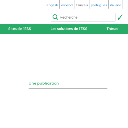
english
español
français
português
italiano
Sites de l’ESS
Les solutions de l’ESS
Thèses
Une publication