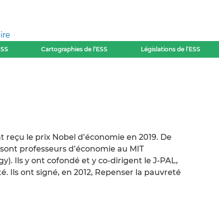
ire
ESS
Cartographies de l’ESS
Législations de l’ESS
nt reçu le prix Nobel d’économie en 2019. De
x sont professeurs d’économie au MIT
). Ils y ont cofondé et y co-dirigent le J-PAL,
é. Ils ont signé, en 2012, Repenser la pauvreté