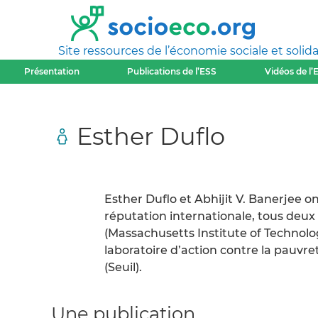
Site ressources de l’économie sociale et solida
Présentation
Publications de l’ESS
Vidéos de l’
Esther Duflo
Esther Duflo et Abhijit V. Banerjee o
réputation internationale, tous deu
(Massachusetts Institute of Technology
laboratoire d’action contre la pauvret
(Seuil).
Une publication